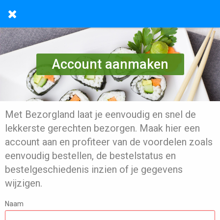
Account aanmaken
Met Bezorgland laat je eenvoudig en snel de
lekkerste gerechten bezorgen. Maak hier een
account aan en profiteer van de voordelen zoals
eenvoudig bestellen, de bestelstatus en
bestelgeschiedenis inzien of je gegevens
wijzigen.
Naam