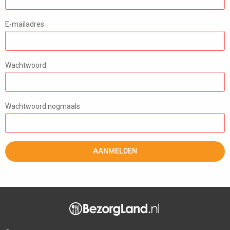
E-mailadres
Wachtwoord
Wachtwoord nogmaals
AANMELDEN