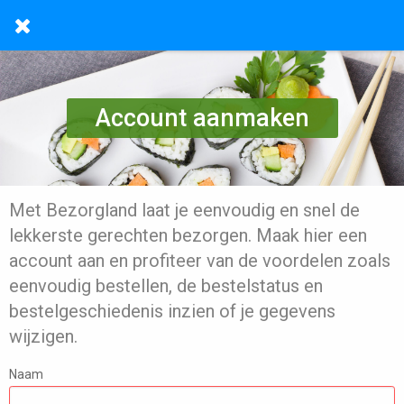
Account aanmaken
Met Bezorgland laat je eenvoudig en snel de
lekkerste gerechten bezorgen. Maak hier een
account aan en profiteer van de voordelen zoals
eenvoudig bestellen, de bestelstatus en
bestelgeschiedenis inzien of je gegevens
wijzigen.
Naam