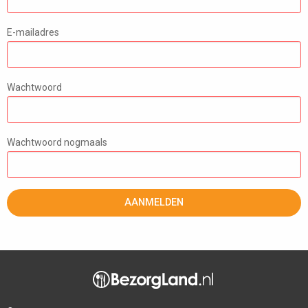
E-mailadres
Wachtwoord
Wachtwoord nogmaals
AANMELDEN