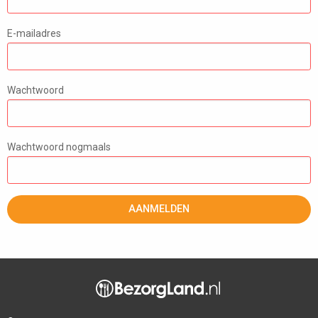
E-mailadres
Wachtwoord
Wachtwoord nogmaals
AANMELDEN