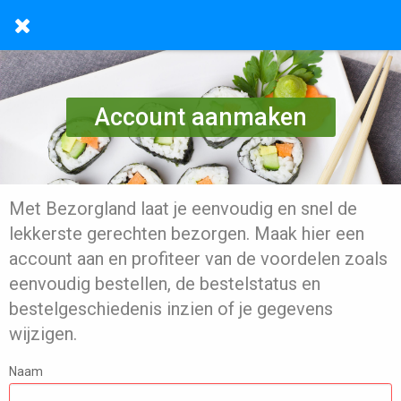
Account aanmaken
Met Bezorgland laat je eenvoudig en snel de
lekkerste gerechten bezorgen. Maak hier een
account aan en profiteer van de voordelen zoals
eenvoudig bestellen, de bestelstatus en
bestelgeschiedenis inzien of je gegevens
wijzigen.
Naam