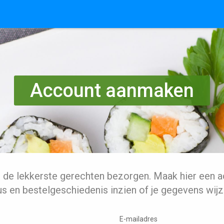
Account aanmaken
l de lekkerste gerechten bezorgen. Maak hier een a
us en bestelgeschiedenis inzien of je gegevens wijz
E-mailadres