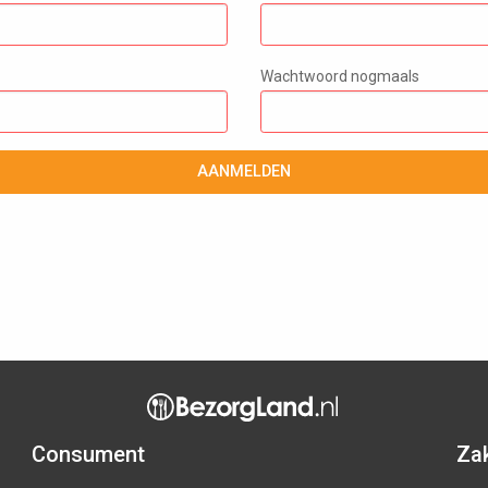
Wachtwoord nogmaals
AANMELDEN
Consument
Zak