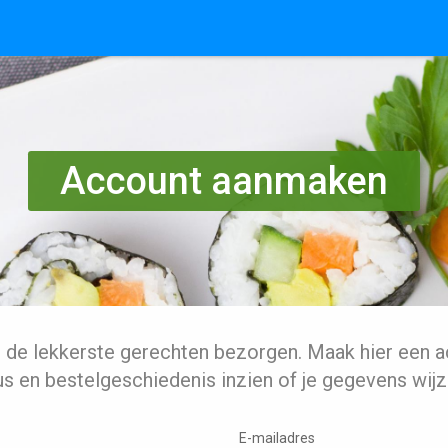
Account aanmaken
l de lekkerste gerechten bezorgen. Maak hier een a
us en bestelgeschiedenis inzien of je gegevens wijz
E-mailadres