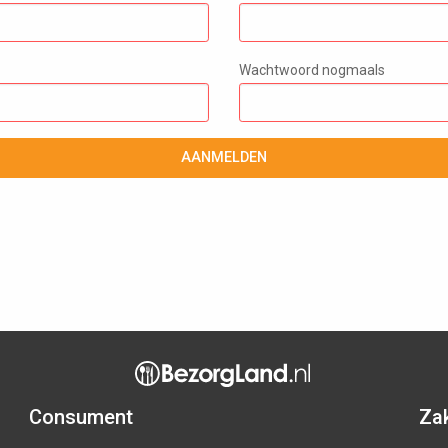
Wachtwoord nogmaals
AANMELDEN
Consument
Zak