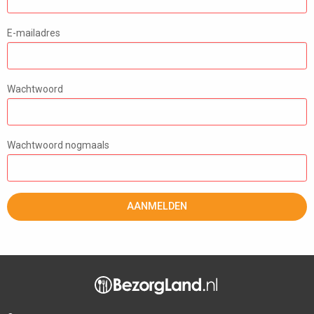
E-mailadres
Wachtwoord
Wachtwoord nogmaals
AANMELDEN