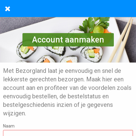
Account aanmaken
Met Bezorgland laat je eenvoudig en snel de
lekkerste gerechten bezorgen. Maak hier een
account aan en profiteer van de voordelen zoals
eenvoudig bestellen, de bestelstatus en
bestelgeschiedenis inzien of je gegevens
wijzigen.
Naam