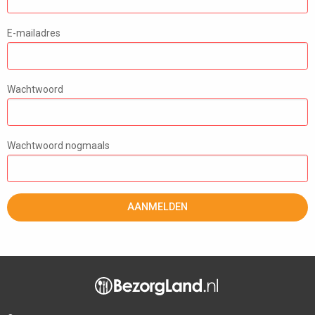
E-mailadres
Wachtwoord
Wachtwoord nogmaals
AANMELDEN