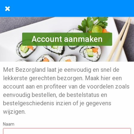
Account aanmaken
Met Bezorgland laat je eenvoudig en snel de
lekkerste gerechten bezorgen. Maak hier een
account aan en profiteer van de voordelen zoals
eenvoudig bestellen, de bestelstatus en
bestelgeschiedenis inzien of je gegevens
wijzigen.
Naam