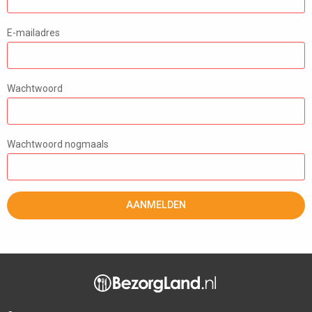
E-mailadres
Wachtwoord
Wachtwoord nogmaals
AANMELDEN