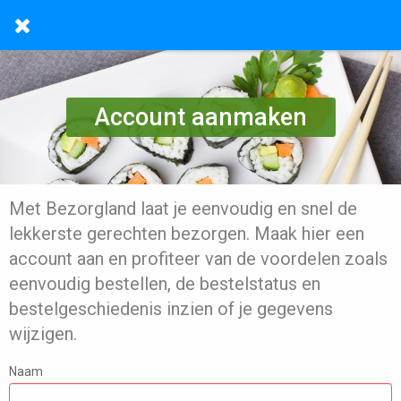
Account aanmaken
Met Bezorgland laat je eenvoudig en snel de
lekkerste gerechten bezorgen. Maak hier een
account aan en profiteer van de voordelen zoals
eenvoudig bestellen, de bestelstatus en
bestelgeschiedenis inzien of je gegevens
wijzigen.
Naam