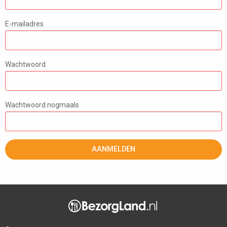
E-mailadres
Wachtwoord
Wachtwoord nogmaals
AANMELDEN