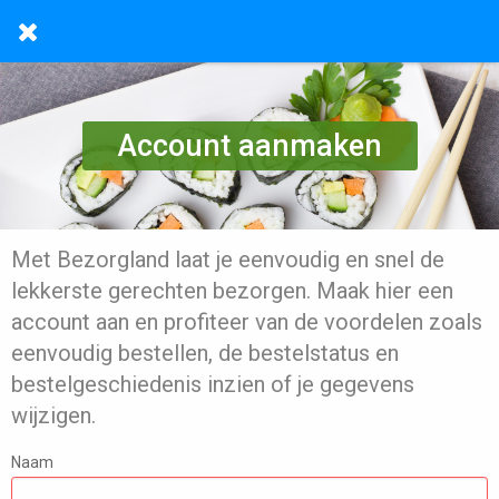
Account aanmaken
Met Bezorgland laat je eenvoudig en snel de
lekkerste gerechten bezorgen. Maak hier een
account aan en profiteer van de voordelen zoals
eenvoudig bestellen, de bestelstatus en
bestelgeschiedenis inzien of je gegevens
wijzigen.
Naam