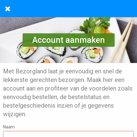
Account aanmaken
Met Bezorgland laat je eenvoudig en snel de
lekkerste gerechten bezorgen. Maak hier een
account aan en profiteer van de voordelen zoals
eenvoudig bestellen, de bestelstatus en
bestelgeschiedenis inzien of je gegevens
wijzigen.
Naam