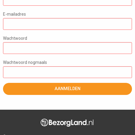
E-mailadres
Wachtwoord
Wachtwoord nogmaals
AANMELDEN