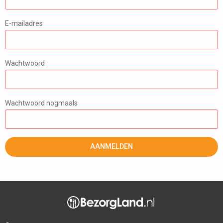
E-mailadres
Wachtwoord
Wachtwoord nogmaals
AANMELDEN