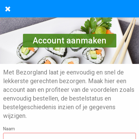
Account aanmaken
Met Bezorgland laat je eenvoudig en snel de
lekkerste gerechten bezorgen. Maak hier een
account aan en profiteer van de voordelen zoals
eenvoudig bestellen, de bestelstatus en
bestelgeschiedenis inzien of je gegevens
wijzigen.
Naam