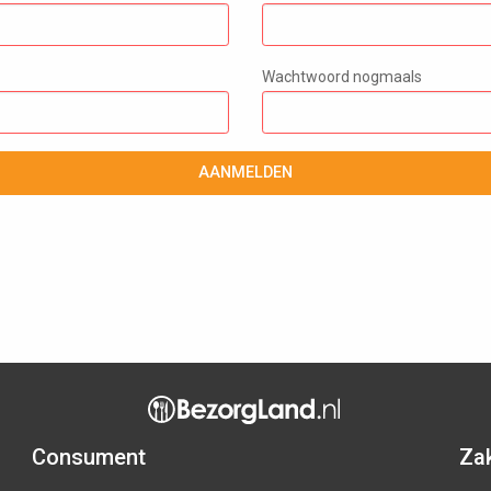
Wachtwoord nogmaals
AANMELDEN
Consument
Zak