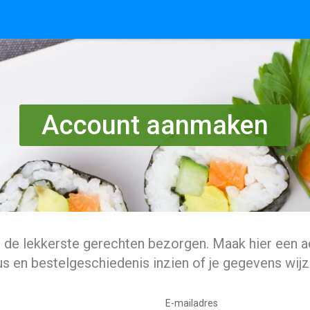
Account aanmaken
l de lekkerste gerechten bezorgen. Maak hier een a
us en bestelgeschiedenis inzien of je gegevens wijz
E-mailadres