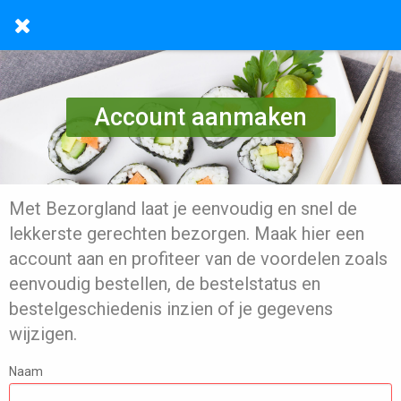
Account aanmaken
Met Bezorgland laat je eenvoudig en snel de
lekkerste gerechten bezorgen. Maak hier een
account aan en profiteer van de voordelen zoals
eenvoudig bestellen, de bestelstatus en
bestelgeschiedenis inzien of je gegevens
wijzigen.
Naam