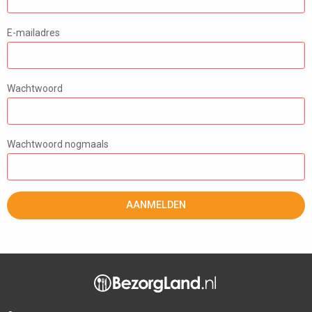
E-mailadres
Wachtwoord
Wachtwoord nogmaals
AANMELDEN