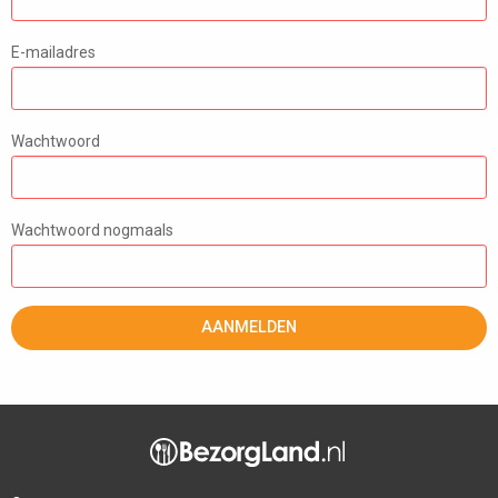
E-mailadres
Wachtwoord
Wachtwoord nogmaals
AANMELDEN