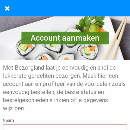
Account aanmaken
Met Bezorgland laat je eenvoudig en snel de
lekkerste gerechten bezorgen. Maak hier een
account aan en profiteer van de voordelen zoals
eenvoudig bestellen, de bestelstatus en
bestelgeschiedenis inzien of je gegevens
wijzigen.
Naam