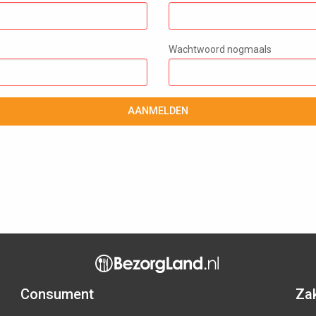
Wachtwoord nogmaals
AANMELDEN
Consument
Zak