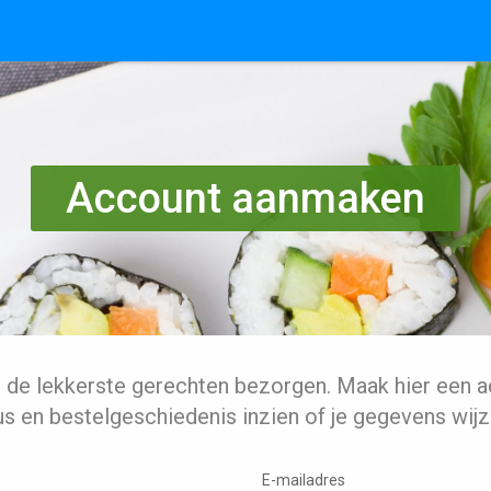
Account aanmaken
l de lekkerste gerechten bezorgen. Maak hier een a
us en bestelgeschiedenis inzien of je gegevens wijz
E-mailadres