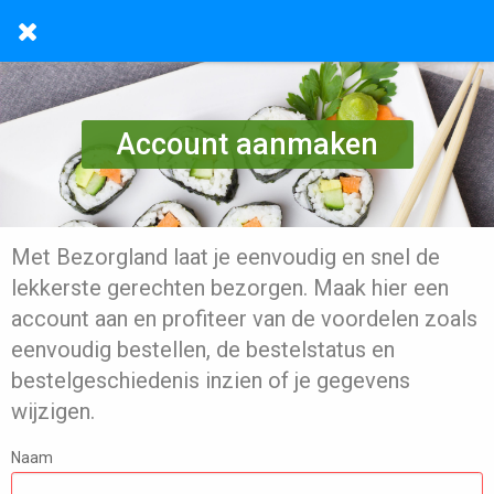
Account aanmaken
Met Bezorgland laat je eenvoudig en snel de
lekkerste gerechten bezorgen. Maak hier een
account aan en profiteer van de voordelen zoals
eenvoudig bestellen, de bestelstatus en
bestelgeschiedenis inzien of je gegevens
wijzigen.
Naam