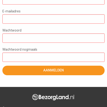
E-mailadres
Wachtwoord
Wachtwoord nogmaals
AANMELDEN