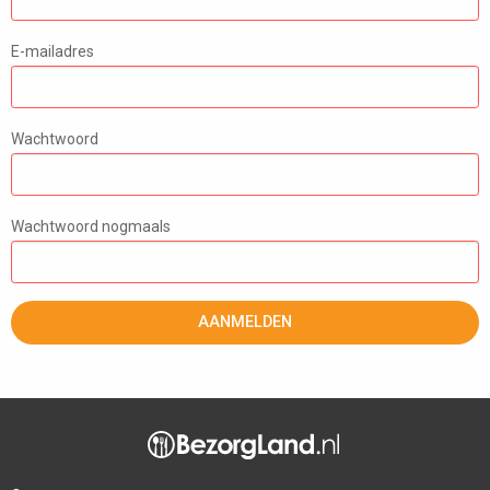
E-mailadres
Wachtwoord
Wachtwoord nogmaals
AANMELDEN