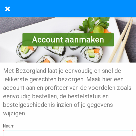
Account aanmaken
Met Bezorgland laat je eenvoudig en snel de
lekkerste gerechten bezorgen. Maak hier een
account aan en profiteer van de voordelen zoals
eenvoudig bestellen, de bestelstatus en
bestelgeschiedenis inzien of je gegevens
wijzigen.
Naam