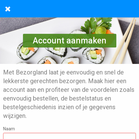
Account aanmaken
Met Bezorgland laat je eenvoudig en snel de
lekkerste gerechten bezorgen. Maak hier een
account aan en profiteer van de voordelen zoals
eenvoudig bestellen, de bestelstatus en
bestelgeschiedenis inzien of je gegevens
wijzigen.
Naam