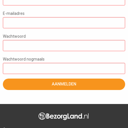
E-mailadres
Wachtwoord
Wachtwoord nogmaals
AANMELDEN