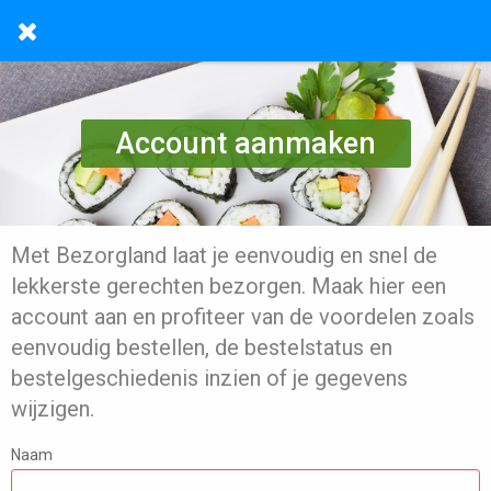
Account aanmaken
Met Bezorgland laat je eenvoudig en snel de
lekkerste gerechten bezorgen. Maak hier een
account aan en profiteer van de voordelen zoals
eenvoudig bestellen, de bestelstatus en
bestelgeschiedenis inzien of je gegevens
wijzigen.
Naam