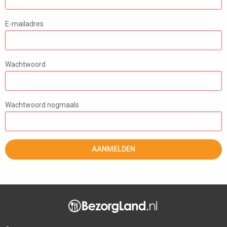
E-mailadres
Wachtwoord
Wachtwoord nogmaals
AANMELDEN