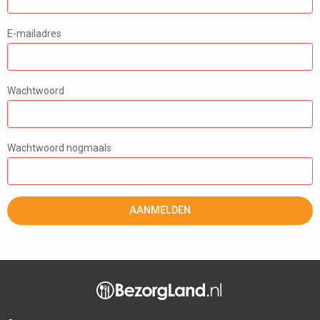
E-mailadres
Wachtwoord
Wachtwoord nogmaals
AANMELDEN