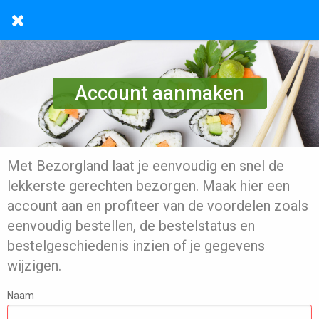
Account aanmaken
Met Bezorgland laat je eenvoudig en snel de
lekkerste gerechten bezorgen. Maak hier een
account aan en profiteer van de voordelen zoals
eenvoudig bestellen, de bestelstatus en
bestelgeschiedenis inzien of je gegevens
wijzigen.
Naam