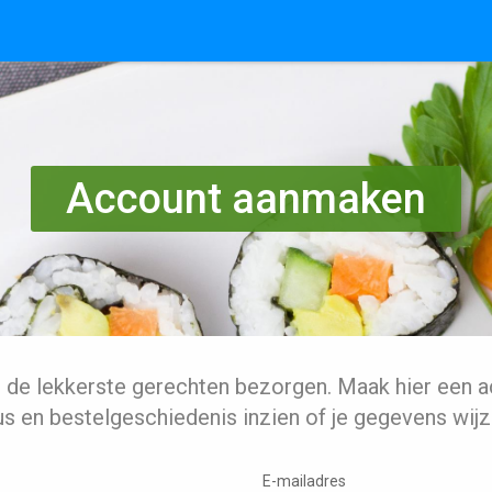
Account aanmaken
l de lekkerste gerechten bezorgen. Maak hier een a
us en bestelgeschiedenis inzien of je gegevens wijz
E-mailadres