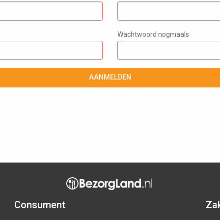
Wachtwoord nogmaals
AANMELDEN
Consument
Zak