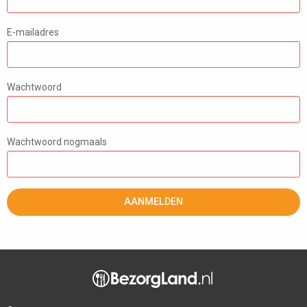
E-mailadres
Wachtwoord
Wachtwoord nogmaals
AANMELDEN