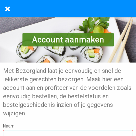
Account aanmaken
Met Bezorgland laat je eenvoudig en snel de
lekkerste gerechten bezorgen. Maak hier een
account aan en profiteer van de voordelen zoals
eenvoudig bestellen, de bestelstatus en
bestelgeschiedenis inzien of je gegevens
wijzigen.
Naam