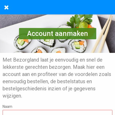
Account aanmaken
Met Bezorgland laat je eenvoudig en snel de
lekkerste gerechten bezorgen. Maak hier een
account aan en profiteer van de voordelen zoals
eenvoudig bestellen, de bestelstatus en
bestelgeschiedenis inzien of je gegevens
wijzigen.
Naam