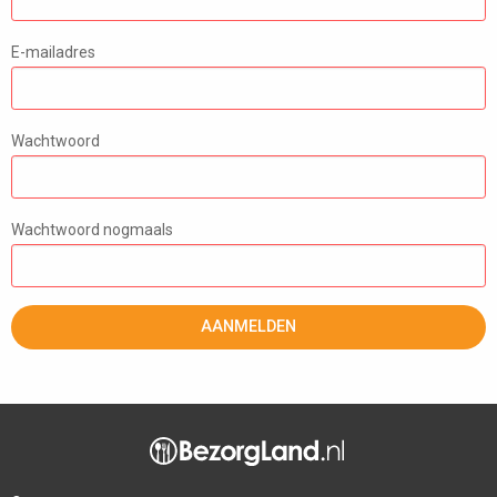
E-mailadres
Wachtwoord
Wachtwoord nogmaals
AANMELDEN