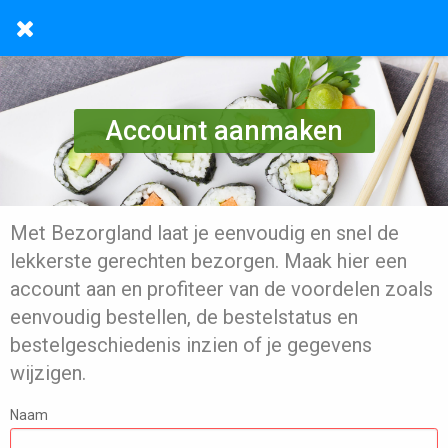
Account aanmaken
Met Bezorgland laat je eenvoudig en snel de
lekkerste gerechten bezorgen. Maak hier een
account aan en profiteer van de voordelen zoals
eenvoudig bestellen, de bestelstatus en
bestelgeschiedenis inzien of je gegevens
wijzigen.
Naam