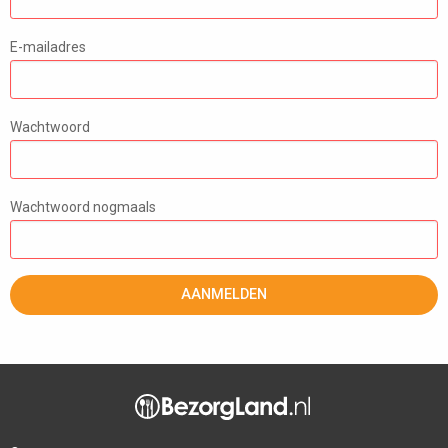
E-mailadres
Wachtwoord
Wachtwoord nogmaals
AANMELDEN