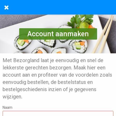
Account aanmaken
Met Bezorgland laat je eenvoudig en snel de
lekkerste gerechten bezorgen. Maak hier een
account aan en profiteer van de voordelen zoals
eenvoudig bestellen, de bestelstatus en
bestelgeschiedenis inzien of je gegevens
wijzigen.
Naam