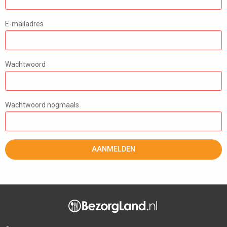
E-mailadres
Wachtwoord
Wachtwoord nogmaals
AANMELDEN