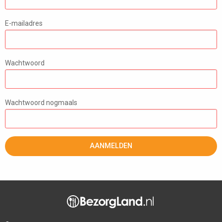
E-mailadres
Wachtwoord
Wachtwoord nogmaals
AANMELDEN