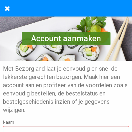
Account aanmaken
Met Bezorgland laat je eenvoudig en snel de
lekkerste gerechten bezorgen. Maak hier een
account aan en profiteer van de voordelen zoals
eenvoudig bestellen, de bestelstatus en
bestelgeschiedenis inzien of je gegevens
wijzigen.
Naam