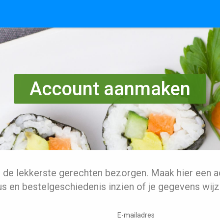
Account aanmaken
l de lekkerste gerechten bezorgen. Maak hier een a
us en bestelgeschiedenis inzien of je gegevens wijz
E-mailadres