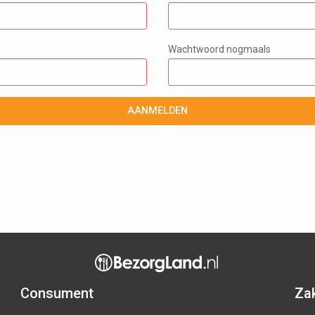
Wachtwoord nogmaals
AANMELDEN
Consument
Zak