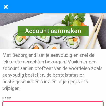
Account aanmaken
Met Bezorgland laat je eenvoudig en snel de
lekkerste gerechten bezorgen. Maak hier een
account aan en profiteer van de voordelen zoals
eenvoudig bestellen, de bestelstatus en
bestelgeschiedenis inzien of je gegevens
wijzigen.
Naam