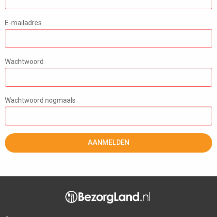
E-mailadres
Wachtwoord
Wachtwoord nogmaals
AANMELDEN