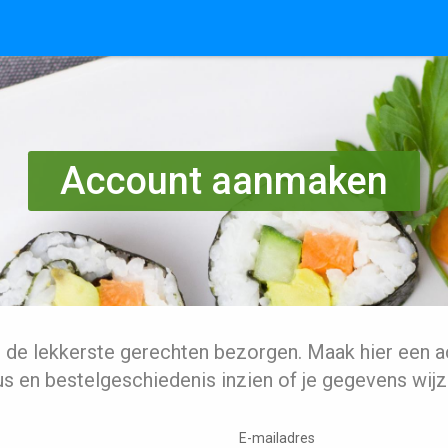
Account aanmaken
l de lekkerste gerechten bezorgen. Maak hier een a
us en bestelgeschiedenis inzien of je gegevens wijz
E-mailadres