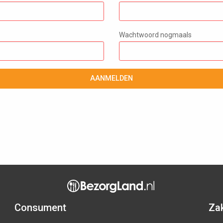
Wachtwoord nogmaals
AANMELDEN
Consument
Zak