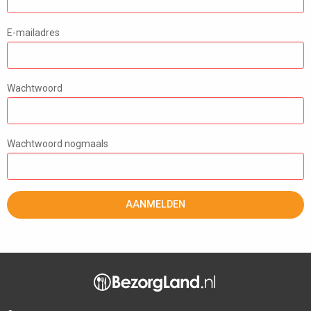
E-mailadres
Wachtwoord
Wachtwoord nogmaals
AANMELDEN