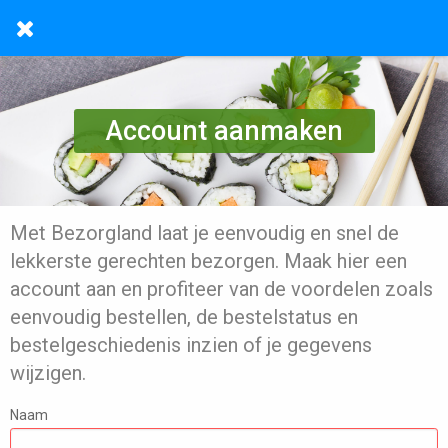
Account aanmaken
Met Bezorgland laat je eenvoudig en snel de
lekkerste gerechten bezorgen. Maak hier een
account aan en profiteer van de voordelen zoals
eenvoudig bestellen, de bestelstatus en
bestelgeschiedenis inzien of je gegevens
wijzigen.
Naam