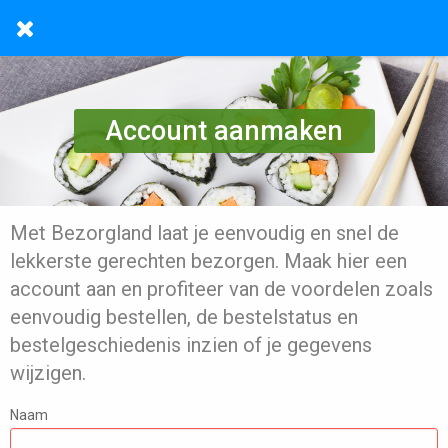
Account aanmaken
Met Bezorgland laat je eenvoudig en snel de
lekkerste gerechten bezorgen. Maak hier een
account aan en profiteer van de voordelen zoals
eenvoudig bestellen, de bestelstatus en
bestelgeschiedenis inzien of je gegevens
wijzigen.
Naam