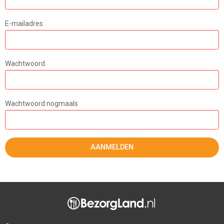
E-mailadres
Wachtwoord
Wachtwoord nogmaals
AANMELDEN