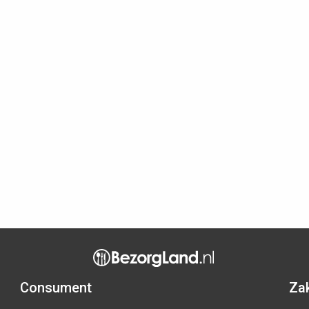
Consument
Zak