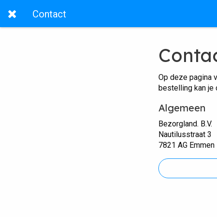
Contact
Conta
Op deze pagina v
bestelling kan je
Algemeen
Bezorgland. B.V.
Nautilusstraat 3
7821 AG Emmen