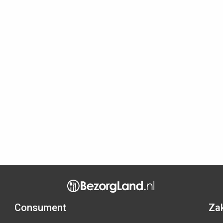
Consument
Zak