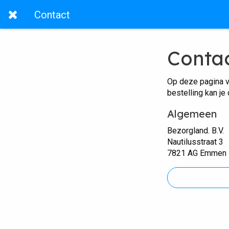
Contact
Conta
Op deze pagina v
bestelling kan je
Algemeen
Bezorgland. B.V.
Nautilusstraat 3
7821 AG Emmen