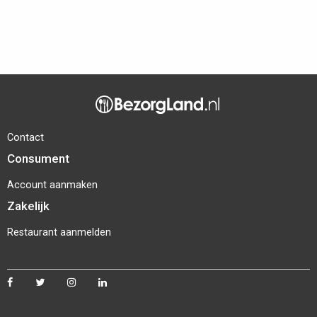
Contact
Consument
Account aanmaken
Zakelijk
Restaurant aanmelden