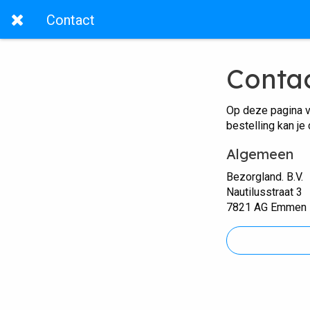
Contact
Conta
Op deze pagina v
bestelling kan je
Algemeen
Bezorgland. B.V.
Nautilusstraat 3
7821 AG Emmen