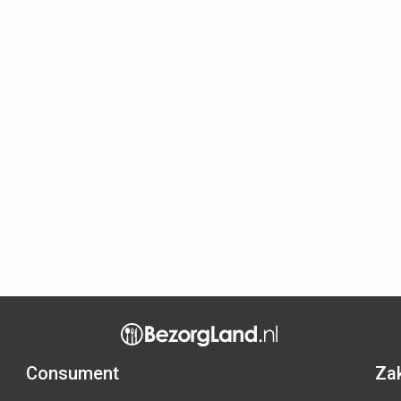
Consument
Zak