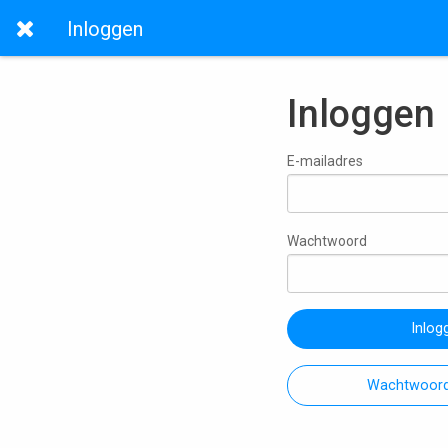
Inloggen
Inloggen
E-mailadres
Wachtwoord
Inlog
Wachtwoord