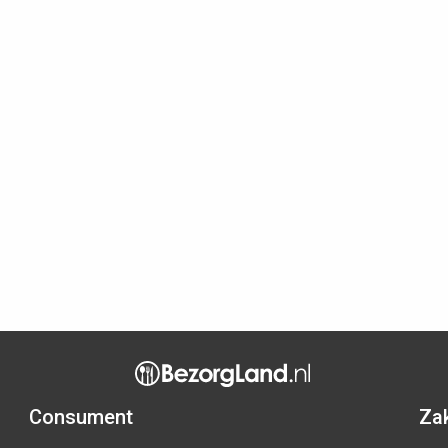
Consument
Zak