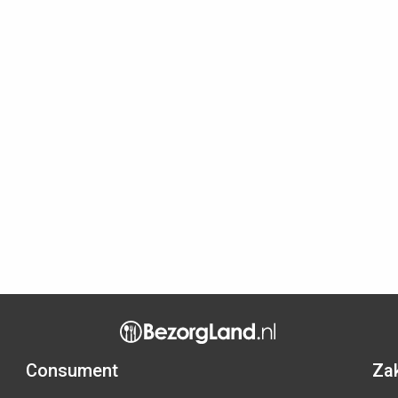
Consument
Zak