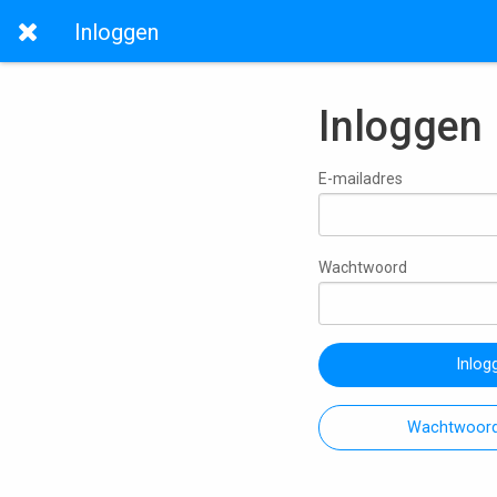
Inloggen
Inloggen
E-mailadres
Wachtwoord
Inlog
Wachtwoord