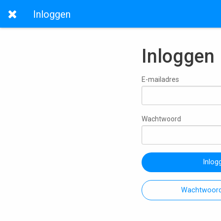
Inloggen
Inloggen
E-mailadres
Wachtwoord
Inlog
Wachtwoord