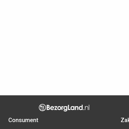
Consument
Zak