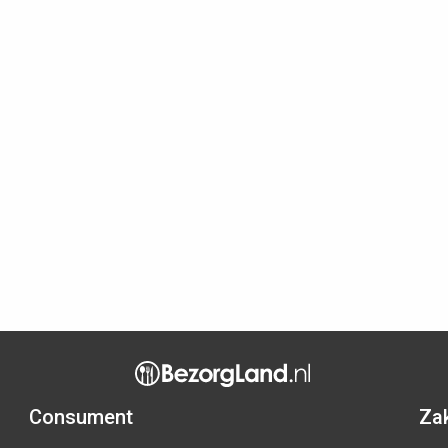
Consument
Zak