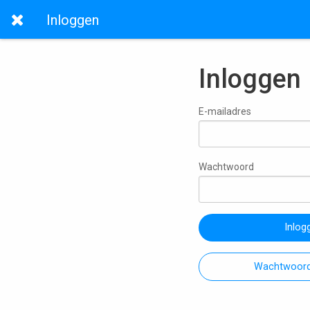
Inloggen
Inloggen
E-mailadres
Wachtwoord
Inlog
Wachtwoord