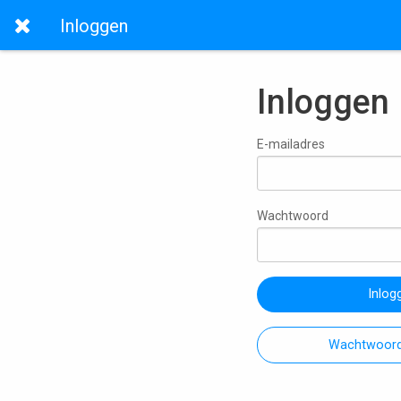
Inloggen
Inloggen
E-mailadres
Wachtwoord
Inlog
Wachtwoord