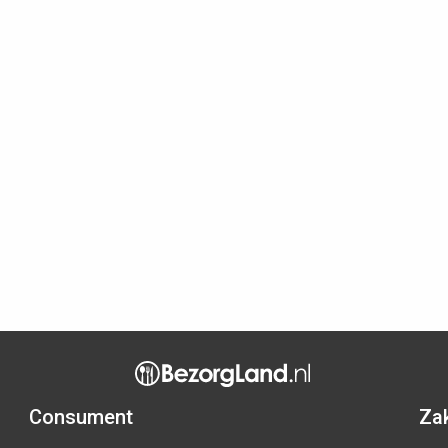
Consument
Zak