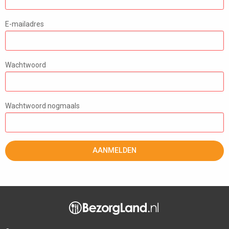
E-mailadres
Wachtwoord
Wachtwoord nogmaals
AANMELDEN