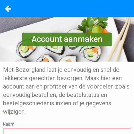
Account aanmaken
Met Bezorgland laat je eenvoudig en snel de
lekkerste gerechten bezorgen. Maak hier een
account aan en profiteer van de voordelen zoals
eenvoudig bestellen, de bestelstatus en
bestelgeschiedenis inzien of je gegevens
wijzigen.
Naam