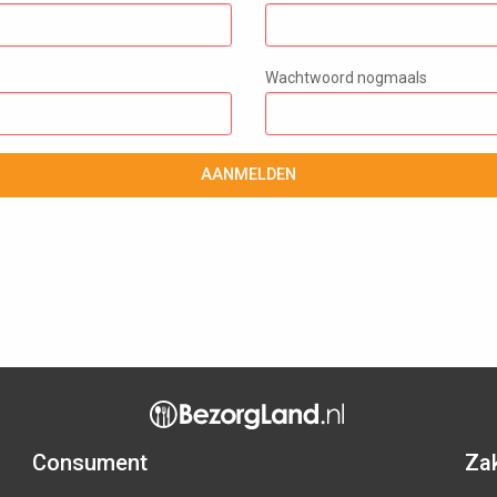
Wachtwoord nogmaals
AANMELDEN
Consument
Zak