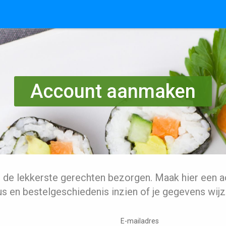
Account aanmaken
l de lekkerste gerechten bezorgen. Maak hier een a
us en bestelgeschiedenis inzien of je gegevens wijz
E-mailadres