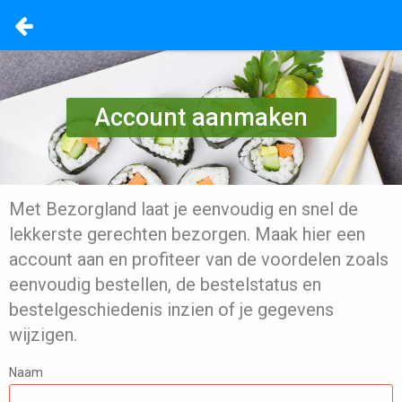
Account aanmaken
Met Bezorgland laat je eenvoudig en snel de
lekkerste gerechten bezorgen. Maak hier een
account aan en profiteer van de voordelen zoals
eenvoudig bestellen, de bestelstatus en
bestelgeschiedenis inzien of je gegevens
wijzigen.
Naam