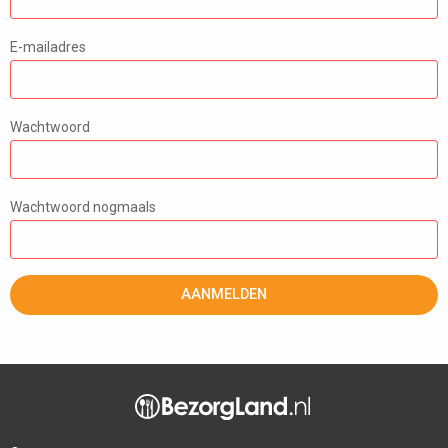
E-mailadres
Wachtwoord
Wachtwoord nogmaals
AANMELDEN