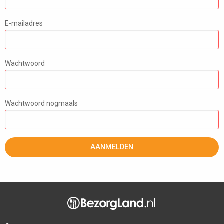
E-mailadres
Wachtwoord
Wachtwoord nogmaals
AANMELDEN