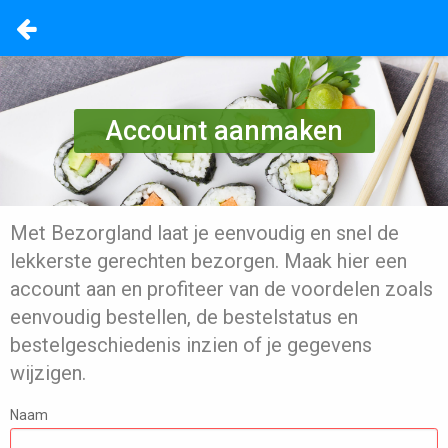
Account aanmaken
Met Bezorgland laat je eenvoudig en snel de
lekkerste gerechten bezorgen. Maak hier een
account aan en profiteer van de voordelen zoals
eenvoudig bestellen, de bestelstatus en
bestelgeschiedenis inzien of je gegevens
wijzigen.
Naam