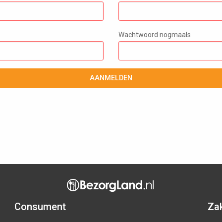
Wachtwoord nogmaals
AANMELDEN
Consument
Zak