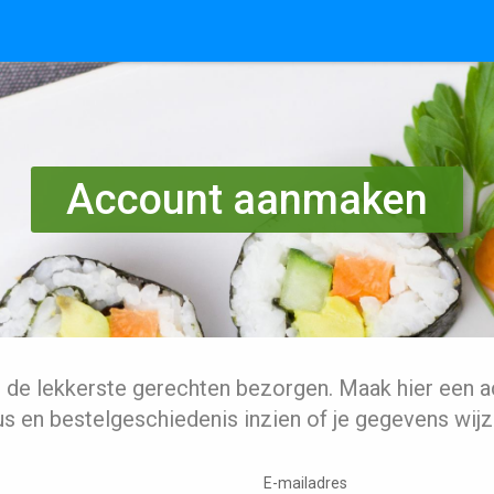
Account aanmaken
l de lekkerste gerechten bezorgen. Maak hier een a
us en bestelgeschiedenis inzien of je gegevens wijz
E-mailadres