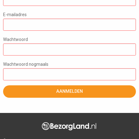
E-mailadres
Wachtwoord
Wachtwoord nogmaals
AANMELDEN