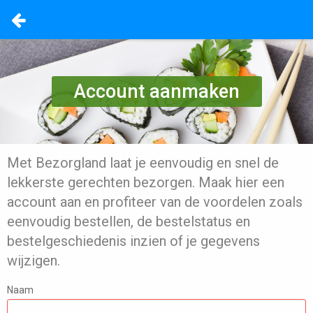
Account aanmaken
Met Bezorgland laat je eenvoudig en snel de
lekkerste gerechten bezorgen. Maak hier een
account aan en profiteer van de voordelen zoals
eenvoudig bestellen, de bestelstatus en
bestelgeschiedenis inzien of je gegevens
wijzigen.
Naam