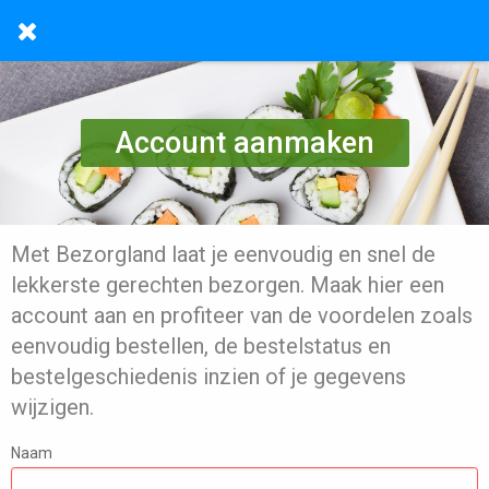
Account aanmaken
Met Bezorgland laat je eenvoudig en snel de
lekkerste gerechten bezorgen. Maak hier een
account aan en profiteer van de voordelen zoals
eenvoudig bestellen, de bestelstatus en
bestelgeschiedenis inzien of je gegevens
wijzigen.
Naam