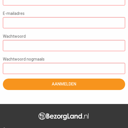
E-mailadres
Wachtwoord
Wachtwoord nogmaals
AANMELDEN