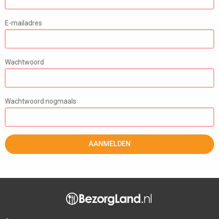
E-mailadres
Wachtwoord
Wachtwoord nogmaals
AANMELDEN