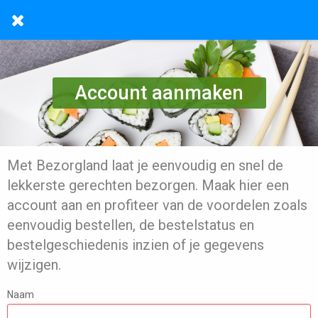
Account aanmaken
Met Bezorgland laat je eenvoudig en snel de
lekkerste gerechten bezorgen. Maak hier een
account aan en profiteer van de voordelen zoals
eenvoudig bestellen, de bestelstatus en
bestelgeschiedenis inzien of je gegevens
wijzigen.
Naam