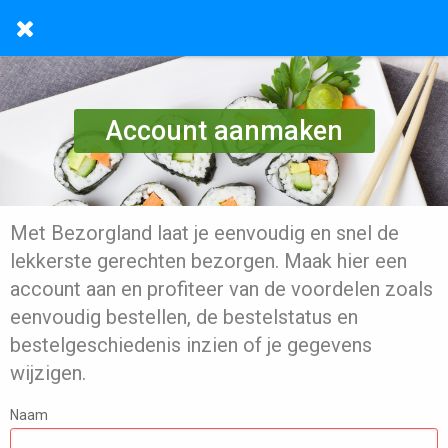
Account aanmaken
Met Bezorgland laat je eenvoudig en snel de
lekkerste gerechten bezorgen. Maak hier een
account aan en profiteer van de voordelen zoals
eenvoudig bestellen, de bestelstatus en
bestelgeschiedenis inzien of je gegevens
wijzigen.
Naam