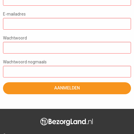
E-mailadres
Wachtwoord
Wachtwoord nogmaals
AANMELDEN