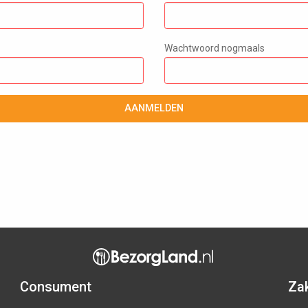
Wachtwoord nogmaals
AANMELDEN
Consument
Zak