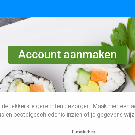
Account aanmaken
l de lekkerste gerechten bezorgen. Maak hier een a
us en bestelgeschiedenis inzien of je gegevens wijz
E-mailadres